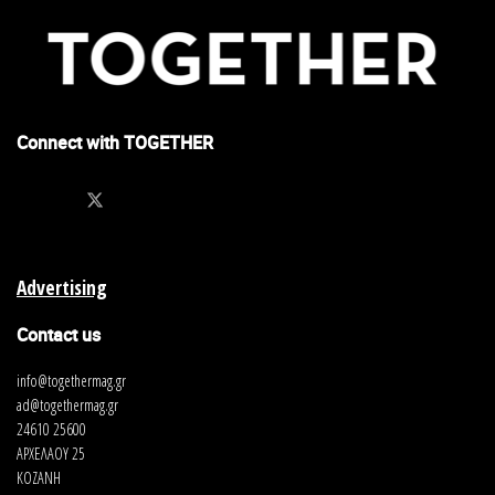
Connect with TOGETHER
Advertising
Contact us
info@togethermag.gr
ad@togethermag.gr
24610 25600
ΑΡΧΕΛΑΟΥ 25
ΚΟΖΑΝΗ