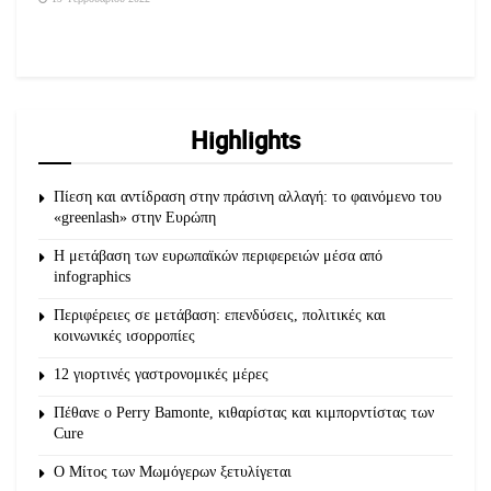
Highlights
Πίεση και αντίδραση στην πράσινη αλλαγή: το φαινόμενο του
«greenlash» στην Ευρώπη
Η μετάβαση των ευρωπαϊκών περιφερειών μέσα από
infographics
Περιφέρειες σε μετάβαση: επενδύσεις, πολιτικές και
κοινωνικές ισορροπίες
12 γιορτινές γαστρονομικές μέρες
Πέθανε ο Perry Bamonte, κιθαρίστας και κιμπορντίστας των
Cure
O Μίτος των Μωμόγερων ξετυλίγεται