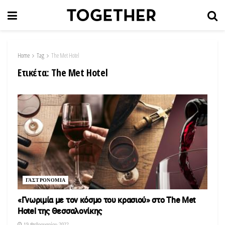
Home
Tag
The Met Hotel
Ετικέτα:
The Met Hotel
ΓΑΣΤΡΟΝΟΜΙΑ
«Γνωριμία με τον κόσμο του κρασιού» στο The Met
Hotel της Θεσσαλονίκης
19 Φεβρουαρίου 2022