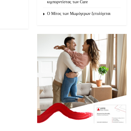
κιμπορντίστας των Cure
O Μίτος των Μωμόγερων ξετυλίγεται