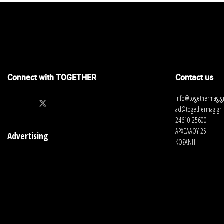
Connect with TOGETHER
Contact us
info@togethermag.g
ad@togethermag.gr
24610 25600
ΑΡΧΕΛΑΟΥ 25
Advertising
ΚΟΖΑΝΗ