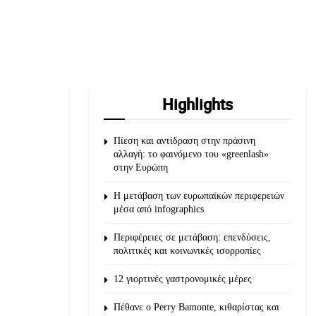
Highlights
Πίεση και αντίδραση στην πράσινη
αλλαγή: το φαινόμενο του «greenlash»
στην Ευρώπη
Η μετάβαση των ευρωπαϊκών περιφερειών
μέσα από infographics
Περιφέρειες σε μετάβαση: επενδύσεις,
πολιτικές και κοινωνικές ισορροπίες
12 γιορτινές γαστρονομικές μέρες
Πέθανε ο Perry Bamonte, κιθαρίστας και