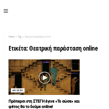
Home
Tag
Θεατρική παράσταση online
Ετικέτα:
Θεατρική παράσταση online
ΘΕΑΤΡΟ
Πρόπερσι στη ΣΤΕΓΗ έγινε «Το σώσε» και
φέτος θα το δούμε online!