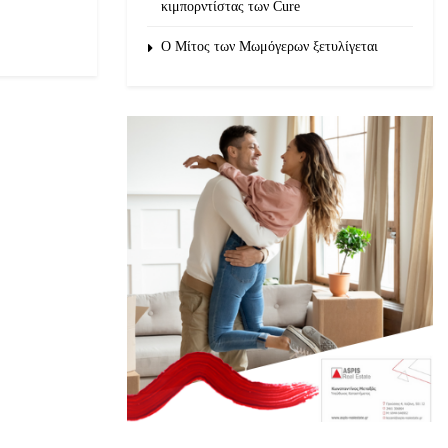
κιμπορντίστας των Cure
O Μίτος των Μωμόγερων ξετυλίγεται