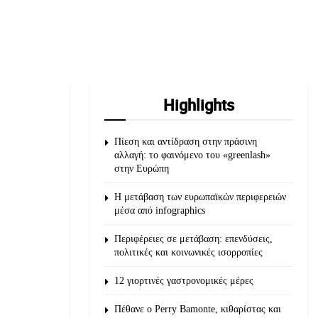
Highlights
Πίεση και αντίδραση στην πράσινη
αλλαγή: το φαινόμενο του «greenlash»
στην Ευρώπη
Η μετάβαση των ευρωπαϊκών περιφερειών
μέσα από infographics
Περιφέρειες σε μετάβαση: επενδύσεις,
πολιτικές και κοινωνικές ισορροπίες
12 γιορτινές γαστρονομικές μέρες
Πέθανε ο Perry Bamonte, κιθαρίστας και