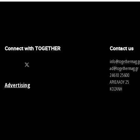
Connect with TOGETHER
Contact us
info@togethermag.g
ad@togethermag.gr
24610 25600
ΑΡΧΕΛΑΟΥ 25
Advertising
ΚΟΖΑΝΗ