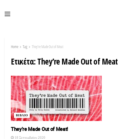
Home
Tag
They’re Made Out of Meat
Ετικέτα:
They’re Made Out of Meat
ΒΙΒΛΙΟ
They’re Made Out of Meat!
18 Σεπτεμβρίου 2020