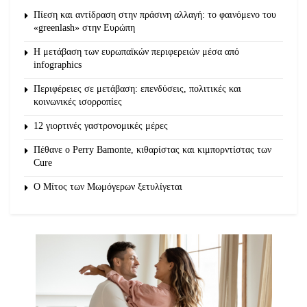
Πίεση και αντίδραση στην πράσινη αλλαγή: το φαινόμενο του
«greenlash» στην Ευρώπη
Η μετάβαση των ευρωπαϊκών περιφερειών μέσα από
infographics
Περιφέρειες σε μετάβαση: επενδύσεις, πολιτικές και
κοινωνικές ισορροπίες
12 γιορτινές γαστρονομικές μέρες
Πέθανε ο Perry Bamonte, κιθαρίστας και κιμπορντίστας των
Cure
O Μίτος των Μωμόγερων ξετυλίγεται