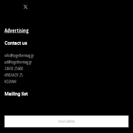
Advertising
Contact us
info@togethermag.gr
ad@togethermag.gr
24610 25600
ΑΡΧΕΛΑΟΥ 25
ΚΟΖΑΝΗ
Mailing list