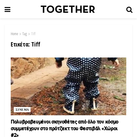
Home
Tag
Tiff
Ετικέτα:
Tiff
ΣΙΝΕΜΑ
Πολυβραβευμένοι σκηνοθέτες από όλο τον κόσμο
συμμετέχουν στο πρότζεκτ του Φεστιβάλ «Χώροι
#2»