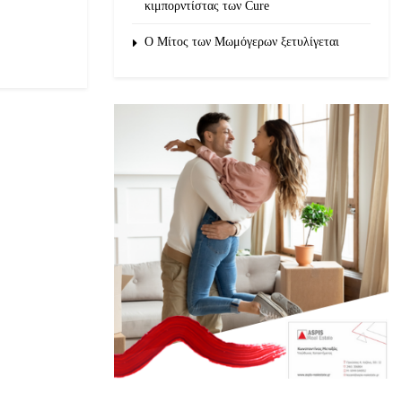
κιμπορντίστας των Cure
O Μίτος των Μωμόγερων ξετυλίγεται