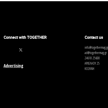
Connect with TOGETHER
Contact us
info@togethermag.g
ad@togethermag.gr
24610 25600
ΑΡΧΕΛΑΟΥ 25
Advertising
ΚΟΖΑΝΗ