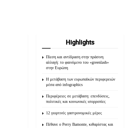
Highlights
Πίεση και αντίδραση στην πράσινη
αλλαγή: το φαινόμενο του «greenlash»
στην Ευρώπη
Η μετάβαση των ευρωπαϊκών περιφερειών
μέσα από infographics
Περιφέρειες σε μετάβαση: επενδύσεις,
πολιτικές και κοινωνικές ισορροπίες
12 γιορτινές γαστρονομικές μέρες
Πέθανε ο Perry Bamonte, κιθαρίστας και