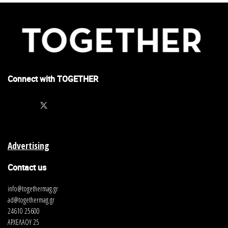
Connect with TOGETHER
Advertising
Contact us
info@togethermag.gr
ad@togethermag.gr
24610 25600
ΑΡΧΕΛΑΟΥ 25