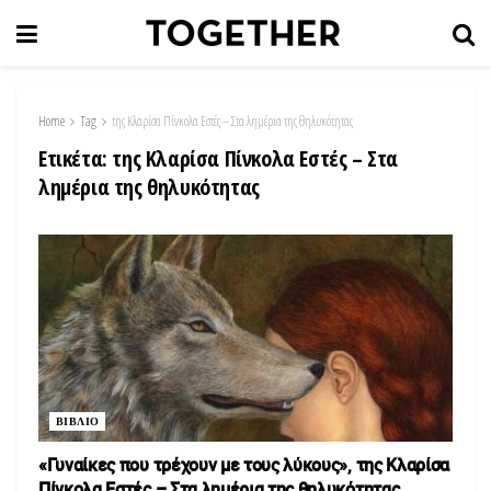
Home
Tag
της Κλαρίσα Πίνκολα Εστές – Στα λημέρια της θηλυκότητας
Ετικέτα:
της Κλαρίσα Πίνκολα Εστές – Στα
λημέρια της θηλυκότητας
ΒΙΒΛΙΟ
«Γυναίκες που τρέχουν με τους λύκους», της Κλαρίσα
Πίνκολα Εστές – Στα λημέρια της θηλυκότητας