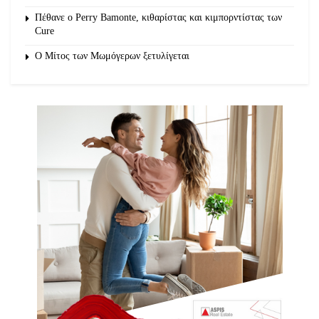
Πέθανε ο Perry Bamonte, κιθαρίστας και κιμπορντίστας των
Cure
O Μίτος των Μωμόγερων ξετυλίγεται