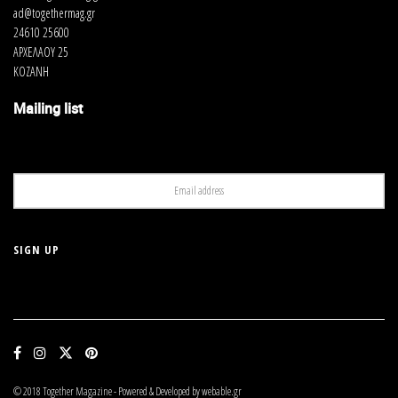
ad@togethermag.gr
24610 25600
ΑΡΧΕΛΑΟΥ 25
ΚΟΖΑΝΗ
Mailing list
© 2018 Together Magazine - Powered & Developed by webable.gr