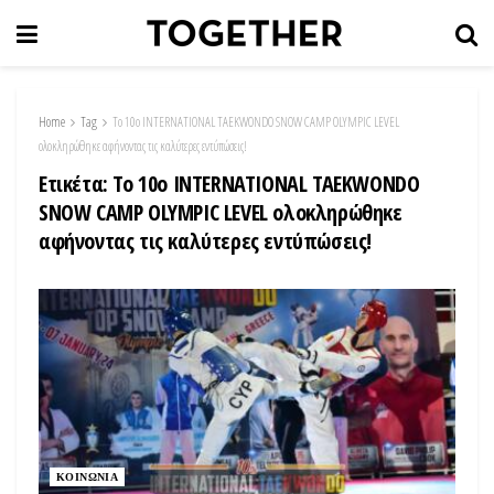
Home
Tag
Το 10ο INTERNATIONAL TAEKWONDO SNOW CAMP OLYMPIC LEVEL
ολοκληρώθηκε αφήνοντας τις καλύτερες εντύπώσεις!
Ετικέτα:
Το 10ο INTERNATIONAL TAEKWONDO
SNOW CAMP OLYMPIC LEVEL ολοκληρώθηκε
αφήνοντας τις καλύτερες εντύπώσεις!
ΚΟΙΝΩΝΙΑ