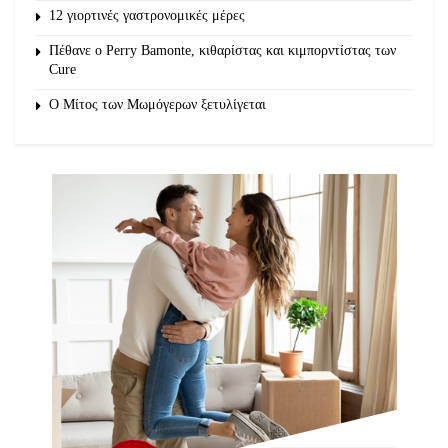
12 γιορτινές γαστρονομικές μέρες
Πέθανε ο Perry Bamonte, κιθαρίστας και κιμπορντίστας των
Cure
O Μίτος των Μωμόγερων ξετυλίγεται