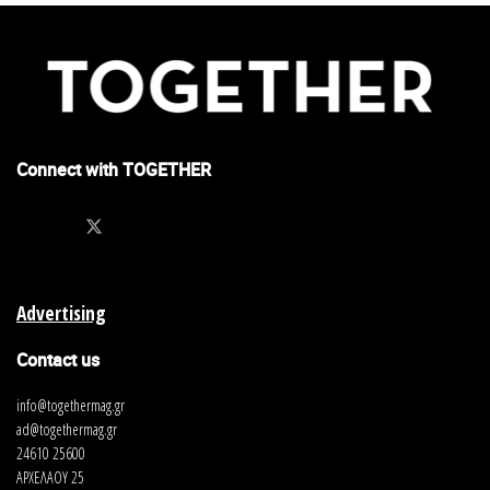
Connect with TOGETHER
Advertising
Contact us
info@togethermag.gr
ad@togethermag.gr
24610 25600
ΑΡΧΕΛΑΟΥ 25