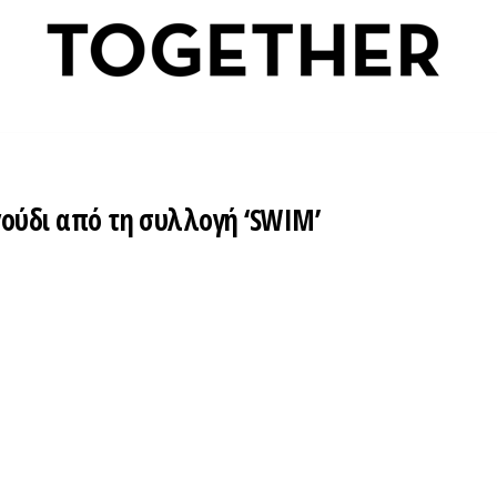
γούδι από τη συλλογή ‘SWIM’