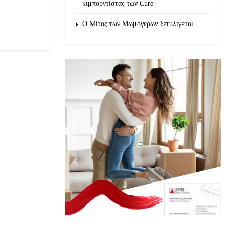
κιμπορντίστας των Cure
O Μίτος των Μωμόγερων ξετυλίγεται