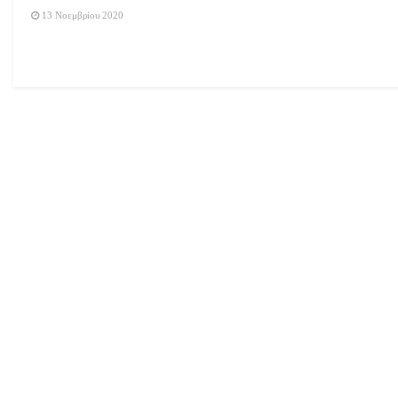
13 Νοεμβρίου 2020