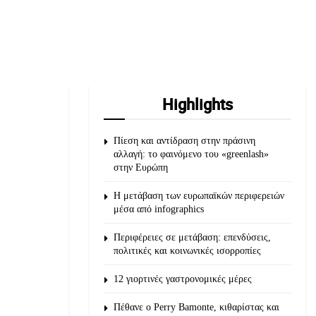
Highlights
Πίεση και αντίδραση στην πράσινη
αλλαγή: το φαινόμενο του «greenlash»
στην Ευρώπη
Η μετάβαση των ευρωπαϊκών περιφερειών
μέσα από infographics
Περιφέρειες σε μετάβαση: επενδύσεις,
πολιτικές και κοινωνικές ισορροπίες
12 γιορτινές γαστρονομικές μέρες
Πέθανε ο Perry Bamonte, κιθαρίστας και