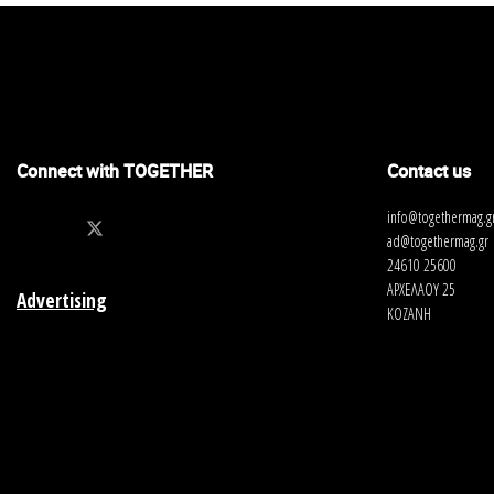
Connect with TOGETHER
Contact us
info@togethermag.g
ad@togethermag.gr
24610 25600
ΑΡΧΕΛΑΟΥ 25
Advertising
ΚΟΖΑΝΗ