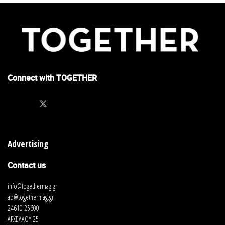
Connect with TOGETHER
Advertising
Contact us
info@togethermag.gr
ad@togethermag.gr
24610 25600
ΑΡΧΕΛΑΟΥ 25