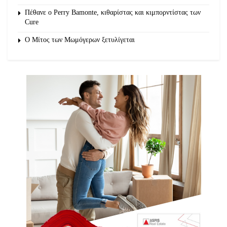
Πέθανε ο Perry Bamonte, κιθαρίστας και κιμπορντίστας των
Cure
O Μίτος των Μωμόγερων ξετυλίγεται