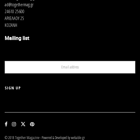
ad@togethermag.gr
24610 25600
ΑΡΧΕΛΑΟΥ 25
ΚΟΖΑΝΗ
Mailing list
© 2018 Together Magazine - Powered & Developed by webable.gr