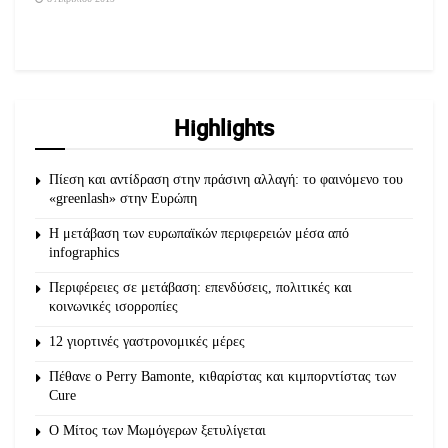
Highlights
Πίεση και αντίδραση στην πράσινη αλλαγή: το φαινόμενο του
«greenlash» στην Ευρώπη
Η μετάβαση των ευρωπαϊκών περιφερειών μέσα από
infographics
Περιφέρειες σε μετάβαση: επενδύσεις, πολιτικές και
κοινωνικές ισορροπίες
12 γιορτινές γαστρονομικές μέρες
Πέθανε ο Perry Bamonte, κιθαρίστας και κιμπορντίστας των
Cure
O Μίτος των Μωμόγερων ξετυλίγεται