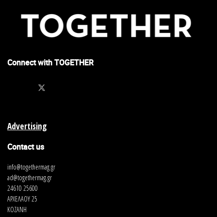
Connect with TOGETHER
Advertising
Contact us
info@togethermag.gr
ad@togethermag.gr
24610 25600
ΑΡΧΕΛΑΟΥ 25
ΚΟΖΑΝΗ