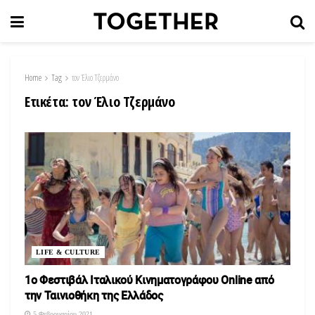
Home
Tag
τον Έλιο Τζερμάνο
Ετικέτα:
τον Έλιο Τζερμάνο
LIFE & CULTURE
1ο Φεστιβάλ Ιταλικού Κινηματογράφου Online από
την Ταινιοθήκη της Ελλάδος
5 Φεβρουαρίου 2021