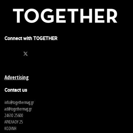
Connect with TOGETHER
Advertising
Contact us
info@togethermag.gr
ad@togethermag.gr
24610 25600
ΑΡΧΕΛΑΟΥ 25
ΚΟΖΑΝΗ