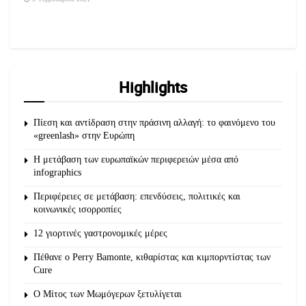
Highlights
Πίεση και αντίδραση στην πράσινη αλλαγή: το φαινόμενο του
«greenlash» στην Ευρώπη
Η μετάβαση των ευρωπαϊκών περιφερειών μέσα από
infographics
Περιφέρειες σε μετάβαση: επενδύσεις, πολιτικές και
κοινωνικές ισορροπίες
12 γιορτινές γαστρονομικές μέρες
Πέθανε ο Perry Bamonte, κιθαρίστας και κιμπορντίστας των
Cure
O Μίτος των Μωμόγερων ξετυλίγεται