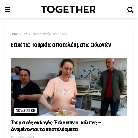
Home
Tag
Τουρκία αποτελέσματα εκλογών
Ετικέτα:
Τουρκία αποτελέσματα εκλογών
NEWS FEED
Τουρκικές εκλογές: Έκλεισαν οι κάλπες –
Αναμένονται τα αποτελέσματα
14 Μαΐου 2023