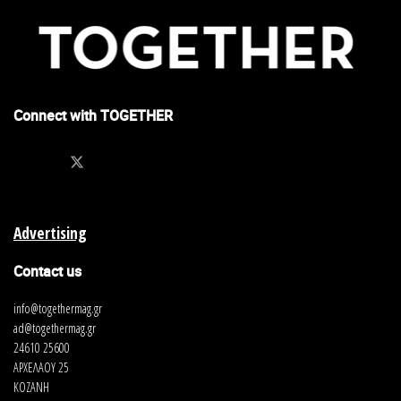
Connect with TOGETHER
Advertising
Contact us
info@togethermag.gr
ad@togethermag.gr
24610 25600
ΑΡΧΕΛΑΟΥ 25
ΚΟΖΑΝΗ