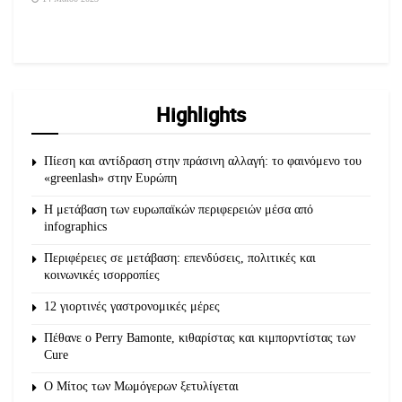
Highlights
Πίεση και αντίδραση στην πράσινη αλλαγή: το φαινόμενο του
«greenlash» στην Ευρώπη
Η μετάβαση των ευρωπαϊκών περιφερειών μέσα από
infographics
Περιφέρειες σε μετάβαση: επενδύσεις, πολιτικές και
κοινωνικές ισορροπίες
12 γιορτινές γαστρονομικές μέρες
Πέθανε ο Perry Bamonte, κιθαρίστας και κιμπορντίστας των
Cure
O Μίτος των Μωμόγερων ξετυλίγεται