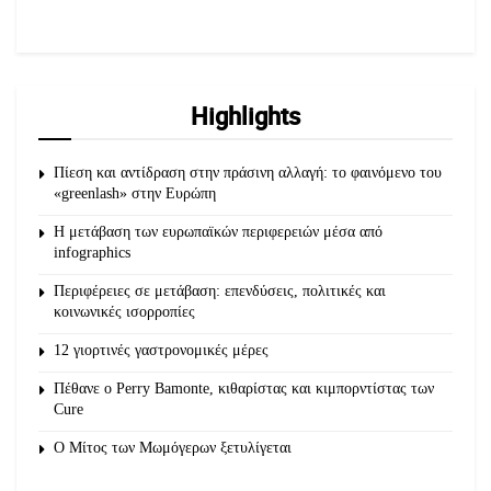
Highlights
Πίεση και αντίδραση στην πράσινη αλλαγή: το φαινόμενο του
«greenlash» στην Ευρώπη
Η μετάβαση των ευρωπαϊκών περιφερειών μέσα από
infographics
Περιφέρειες σε μετάβαση: επενδύσεις, πολιτικές και
κοινωνικές ισορροπίες
12 γιορτινές γαστρονομικές μέρες
Πέθανε ο Perry Bamonte, κιθαρίστας και κιμπορντίστας των
Cure
O Μίτος των Μωμόγερων ξετυλίγεται