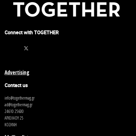
Connect with TOGETHER
Advertising
Contact us
info@togethermag.gr
ad@togethermag.gr
24610 25600
ΑΡΧΕΛΑΟΥ 25
ΚΟΖΑΝΗ