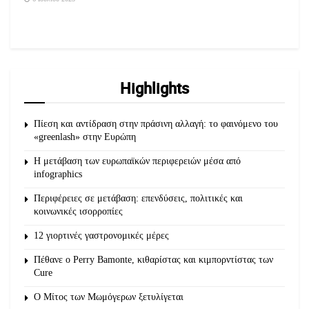
Highlights
Πίεση και αντίδραση στην πράσινη αλλαγή: το φαινόμενο του
«greenlash» στην Ευρώπη
Η μετάβαση των ευρωπαϊκών περιφερειών μέσα από
infographics
Περιφέρειες σε μετάβαση: επενδύσεις, πολιτικές και
κοινωνικές ισορροπίες
12 γιορτινές γαστρονομικές μέρες
Πέθανε ο Perry Bamonte, κιθαρίστας και κιμπορντίστας των
Cure
O Μίτος των Μωμόγερων ξετυλίγεται