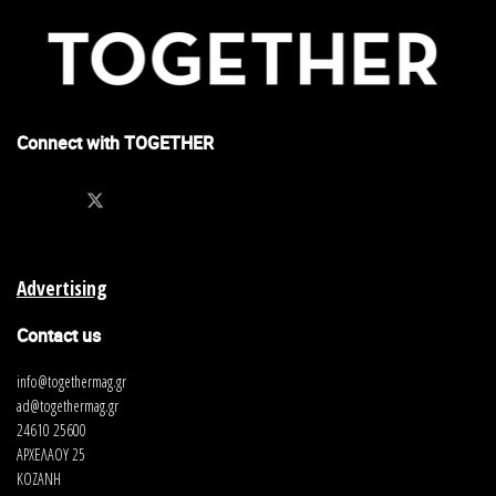
Connect with TOGETHER
Advertising
Contact us
info@togethermag.gr
ad@togethermag.gr
24610 25600
ΑΡΧΕΛΑΟΥ 25
ΚΟΖΑΝΗ