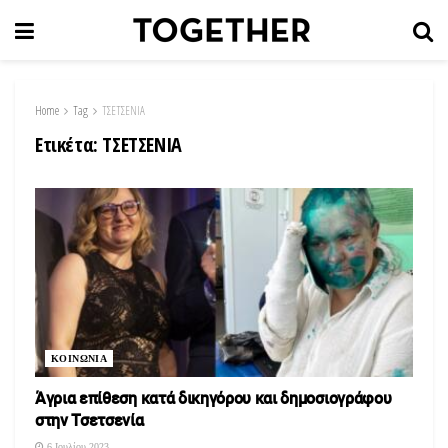
Home
Tag
ΤΣΕΤΣΕΝΙΑ
Ετικέτα:
ΤΣΕΤΣΕΝΙΑ
ΚΟΙΝΩΝΙΑ
Άγρια επίθεση κατά δικηγόρου και δημοσιογράφου
στην Τσετσενία
6 Ιουλίου 2023