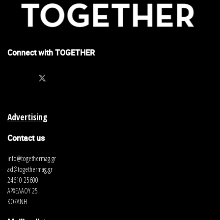
Connect with TOGETHER
Advertising
Contact us
info@togethermag.gr
ad@togethermag.gr
24610 25600
ΑΡΧΕΛΑΟΥ 25
ΚΟΖΑΝΗ