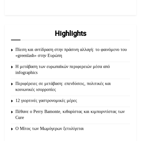
Highlights
Πίεση και αντίδραση στην πράσινη αλλαγή: το φαινόμενο του
«greenlash» στην Ευρώπη
Η μετάβαση των ευρωπαϊκών περιφερειών μέσα από
infographics
Περιφέρειες σε μετάβαση: επενδύσεις, πολιτικές και
κοινωνικές ισορροπίες
12 γιορτινές γαστρονομικές μέρες
Πέθανε ο Perry Bamonte, κιθαρίστας και κιμπορντίστας των
Cure
O Μίτος των Μωμόγερων ξετυλίγεται