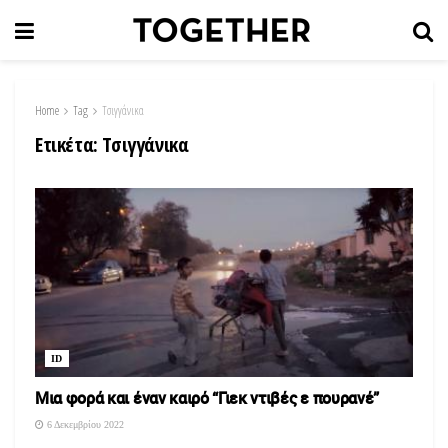
Home
Tag
Τσιγγάνικα
Ετικέτα:
Τσιγγάνικα
ID
Μια φορά και έναν καιρό “Γιεκ ντιβές ε πουρανέ”
6 Δεκεμβρίου 2022