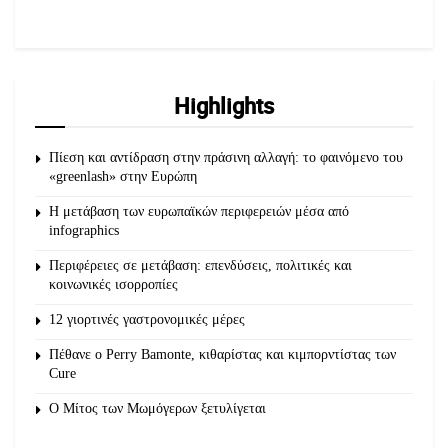
Highlights
Πίεση και αντίδραση στην πράσινη αλλαγή: το φαινόμενο του
«greenlash» στην Ευρώπη
Η μετάβαση των ευρωπαϊκών περιφερειών μέσα από
infographics
Περιφέρειες σε μετάβαση: επενδύσεις, πολιτικές και
κοινωνικές ισορροπίες
12 γιορτινές γαστρονομικές μέρες
Πέθανε ο Perry Bamonte, κιθαρίστας και κιμπορντίστας των
Cure
O Μίτος των Μωμόγερων ξετυλίγεται