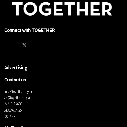
Connect with TOGETHER
Advertising
Contact us
info@togethermag.gr
ad@togethermag.gr
24610 25600
ΑΡΧΕΛΑΟΥ 25
ΚΟΖΑΝΗ