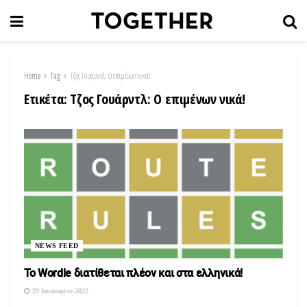
Home
Tag
Τζος Γουάρντλ: Ο επιμένων νικά!
Ετικέτα:
Τζος Γουάρντλ: Ο επιμένων νικά!
NEWS FEED
Το Wordle διατίθεται πλέον και στα ελληνικά!
29 Ιανουαρίου 2022