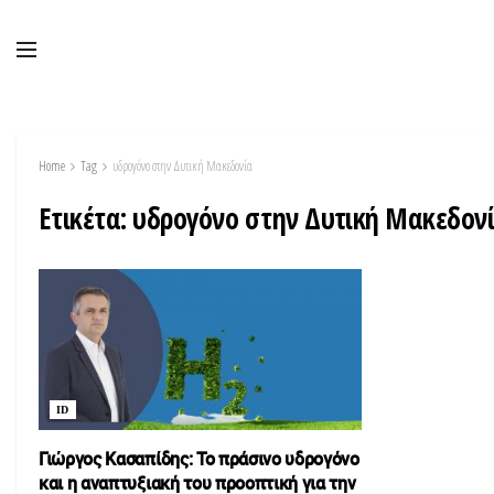
Home
Tag
υδρογόνο στην Δυτική Μακεδονία
Ετικέτα:
υδρογόνο στην Δυτική Μακεδον
ID
Γιώργος Κασαπίδης: To πράσινο υδρογόνο
και η αναπτυξιακή του προοπτική για την