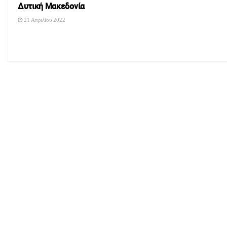
Δυτική Μακεδονία
21 Απριλίου 2022