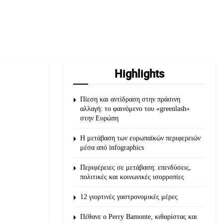
Highlights
Πίεση και αντίδραση στην πράσινη
αλλαγή: το φαινόμενο του «greenlash»
στην Ευρώπη
Η μετάβαση των ευρωπαϊκών περιφερειών
μέσα από infographics
Περιφέρειες σε μετάβαση: επενδύσεις,
πολιτικές και κοινωνικές ισορροπίες
12 γιορτινές γαστρονομικές μέρες
Πέθανε ο Perry Bamonte, κιθαρίστας και