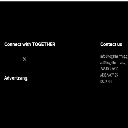
Connect with TOGETHER
Contact us
info@togethermag.g
ad@togethermag.gr
24610 25600
ΑΡΧΕΛΑΟΥ 25
Advertising
ΚΟΖΑΝΗ