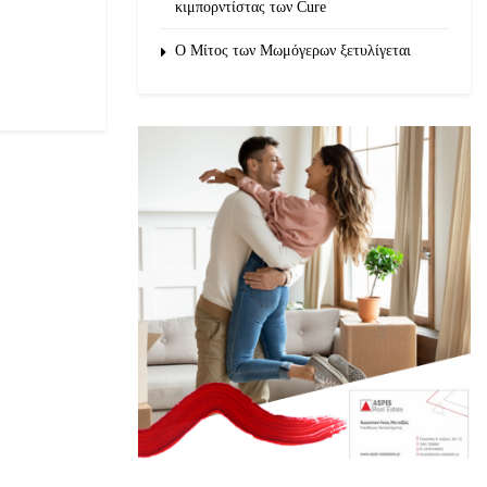
κιμπορντίστας των Cure
O Μίτος των Μωμόγερων ξετυλίγεται