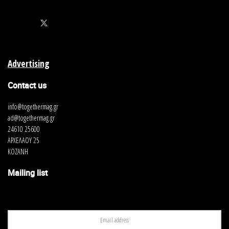
Advertising
Contact us
info@togethermag.gr
ad@togethermag.gr
24610 25600
ΑΡΧΕΛΑΟΥ 25
ΚΟΖΑΝΗ
Mailing list