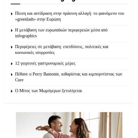
Πίεση και αντίδραση στην πράσινη αλλαγή: το φαινόμενο του
«greenlash» στην Ευρώπη
Η μετάβαση των ευρωπαϊκών περιφερειών μέσα από
infographics
Περιφέρειες σε μετάβαση: επενδύσεις, πολιτικές και
κοινωνικές ισορροπίες
12 γιορτινές γαστρονομικές μέρες
Πέθανε ο Perry Bamonte, κιθαρίστας και κιμπορντίστας των
Cure
O Μίτος των Μωμόγερων ξετυλίγεται