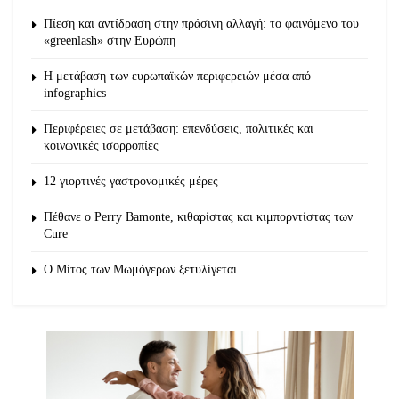
Πίεση και αντίδραση στην πράσινη αλλαγή: το φαινόμενο του
«greenlash» στην Ευρώπη
Η μετάβαση των ευρωπαϊκών περιφερειών μέσα από
infographics
Περιφέρειες σε μετάβαση: επενδύσεις, πολιτικές και
κοινωνικές ισορροπίες
12 γιορτινές γαστρονομικές μέρες
Πέθανε ο Perry Bamonte, κιθαρίστας και κιμπορντίστας των
Cure
O Μίτος των Μωμόγερων ξετυλίγεται