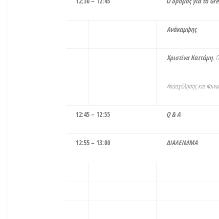
12:30 – 12:45
Ο δρόμος για το Gr
Ανάκαμψης
Χριστίνα Καττάμη
, 
Απασχόλησης και Κοινω
12:45 – 12:55
Q & A
12:55 – 13:00
ΔΙΑΛΕΙΜΜΑ