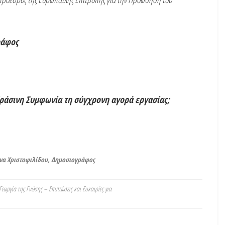
ράφος
ράσινη Συμφωνία τη σύγχρονη αγορά εργασίας;
ίνα Χριστοφιλίδου, Δημοσιογράφος
εωργία της Γνώσης – Επιπτώσεις και Ευκαιρίες για