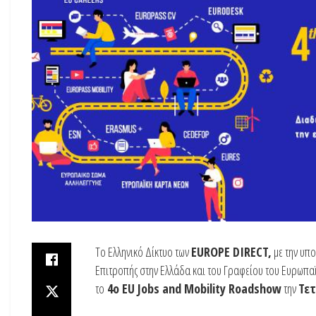
Το Ελληνικό Δίκτυο των
EUROPE DIRECT,
με την υπο
Επιτροπής στην Ελλάδα και του Γραφείου του Ευρωπα
το
4ο EU Jobs and Mobility Roadshow
την
Τετ