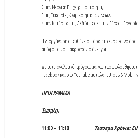
2. την Νεανική Επιχειρηματικότητα,
3. τις Ευκαιρίες Κινητικότητας των Νέων,
4. την Κατάρτιση,τις Δεξιότητες και την Εύρεση Εργασία
Η διοργάνωση απευθύνεται τόσο στο ευρύ κοινό όσο κα
απόφοιτοι, οι μακροχρόνια άνεργοι.
Δείτε το αναλυτικό πρόγραμμα και παρακολουθήστε την
Facebook και στο YouTube με τίτλο: EU Jobs & Mobili
ΠΡΟΓΡΑΜΜΑ
Έναρξη:
11:00 – 11:10
Τέσσερα Χρόνια: EU