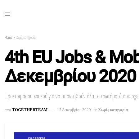
Home
Χωρίς κατηγορία
4th EU Jobs & Mob
Δεκεμβρίου 2020
Προετοιμάσου και εσύ για να απαντηθούν όλα τα ερωτήματά σου σχετ
απο
TOGETHERTEAM
15 Δεκεμβρίου 2020
σε
Χωρίς κατηγορία