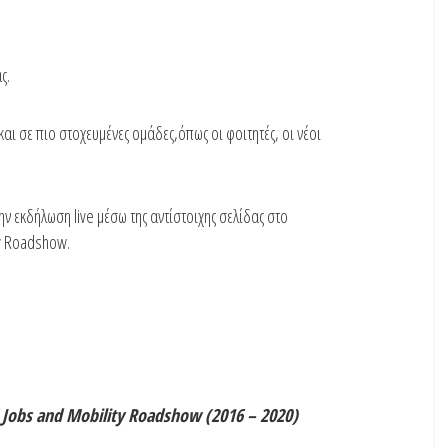
ς.
ι σε πιο στοχευμένες ομάδες,όπως οι φοιτητές, οι νέοι
 εκδήλωση live μέσω της αντίστοιχης σελίδας στο
ty Roadshow.
 Jobs and Mobility Roadshow (2016 – 2020)