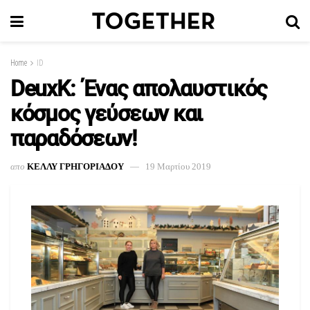
Home
ID
DeuxK: Ένας απολαυστικός
κόσμος γεύσεων και
παραδόσεων!
απο
ΚΕΛΛΥ ΓΡΗΓΟΡΙΑΔΟΥ
19 Μαρτίου 2019