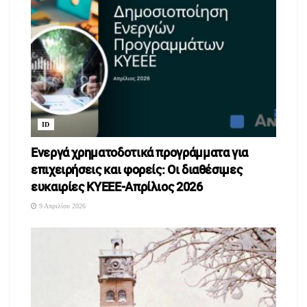
στο κατάστημα τους επί της οδού Κωνσταντίνου Καραμανλή σε
μία στάση μας στα DeuxK!
ID
Ενεργά χρηματοδοτικά προγράμματα για
επιχειρήσεις και φορείς: Οι διαθέσιμες
ευκαιρίες ΚΥΕΕΕ-Απρίλιος 2026
9 Απριλίου 2026