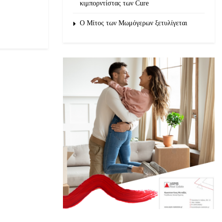
κιμπορντίστας των Cure
O Μίτος των Μωμόγερων ξετυλίγεται