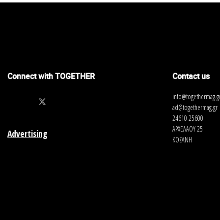
Connect with TOGETHER
Contact us
info@togethermag.g
ad@togethermag.gr
24610 25600
ΑΡΧΕΛΑΟΥ 25
Advertising
ΚΟΖΑΝΗ