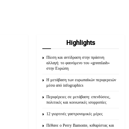
Highlights
Πίεση και αντίδραση στην πράσινη
αλλαγή: το φαινόμενο του «greenlash»
στην Ευρώπη
Η μετάβαση των ευρωπαϊκών περιφερειών
μέσα από infographics
Περιφέρειες σε μετάβαση: επενδύσεις,
πολιτικές και κοινωνικές ισορροπίες
12 γιορτινές γαστρονομικές μέρες
Πέθανε ο Perry Bamonte, κιθαρίστας και