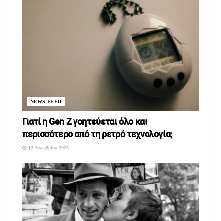
NEWS FEED
Γιατί η Gen Z γοητεύεται όλο και
περισσότερο από τη ρετρό τεχνολογία;
13 Δεκεμβρίου 2025