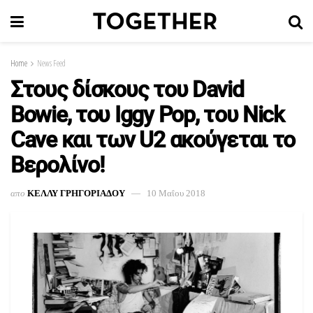
Home
News Feed
Στους δίσκους του David
Bowie, του Iggy Pop, του Nick
Cave και των U2 ακούγεται το
Βερολίνο!
απο
ΚΕΛΛΥ ΓΡΗΓΟΡΙΑΔΟΥ
10 Μαΐου 2018