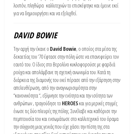
λοιπόν, πληθώρα καλλιτεχνών το επισκέφτηκε και έμεινε εκεί
για να δημιουργήσει και να εξελιχθεί.
DAVID BOWIE
Την αρχή την έκανε ο
David Bowie
, ο οποίος στα μέσα της
δεκαετίας του ’70 έφτασε στην πόλη ώστε να επανεφεύρει τον
εαυτό του. Ο ίδιος στο Βερολίνο κυκλοφορούσε με φαρδιά
ρούχα και απολάμβανε τη σχετική ανωνυμία του. Κατά τη
διάρκεια της διαμονής του εκεί πέρασε από την εξάρτηση στην
απελευθέρωση, από την αναγνωρισιμότητα στην
“κανονικότητα “, εξύμνησε την ενότητα και την ισότητα των
ανθρώπων , τραγούδησε το
HEROES
και για μερικές στιγμές
ένωσε τις δύο πλευρές της πόλης. Συνέλαβε και καθόρισε την
πεμπτουσία του και ενσωμάτωσε στο καλλιτεχνικό του όραμα
την σύγχυση μιας γενιάς που είχε χάσει την πίστη της στα