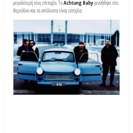
μεγαλύτερή τους επιτυχία. Το
Achtung Baby
γεννήθηκε στο
Βερολίνο και τα υπόλοιπα είναι ιστορία.