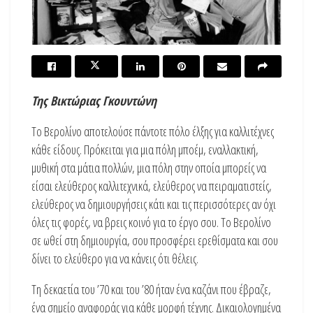
Της Βικτώριας Γκουντώνη
Το Βερολίνο αποτελούσε πάντοτε πόλο έλξης για καλλιτέχνες
κάθε είδους. Πρόκειται για μια πόλη μποέμ, εναλλακτική,
μυθική στα μάτια πολλών, μια πόλη στην οποία μπορείς να
είσαι ελεύθερος καλλιτεχνικά, ελεύθερος να πειραματιστείς,
ελεύθερος να δημιουργήσεις κάτι και τις περισσότερες αν όχι
όλες τις φορές, να βρεις κοινό για το έργο σου. Το Βερολίνο
σε ωθεί στη δημιουργία, σου προσφέρει ερεθίσματα και σου
δίνει το ελεύθερο για να κάνεις ότι θέλεις.
Τη δεκαετία του ’70 και του ’80 ήταν ένα καζάνι που έβραζε,
ένα σημείο αναφοράς για κάθε μορφή τέχνης. Δικαιολογημένα