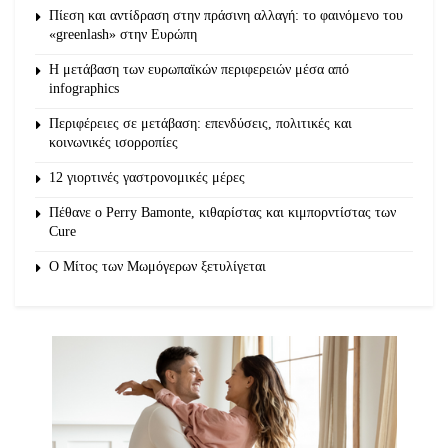
Πίεση και αντίδραση στην πράσινη αλλαγή: το φαινόμενο του
«greenlash» στην Ευρώπη
Η μετάβαση των ευρωπαϊκών περιφερειών μέσα από
infographics
Περιφέρειες σε μετάβαση: επενδύσεις, πολιτικές και
κοινωνικές ισορροπίες
12 γιορτινές γαστρονομικές μέρες
Πέθανε ο Perry Bamonte, κιθαρίστας και κιμπορντίστας των
Cure
O Μίτος των Μωμόγερων ξετυλίγεται