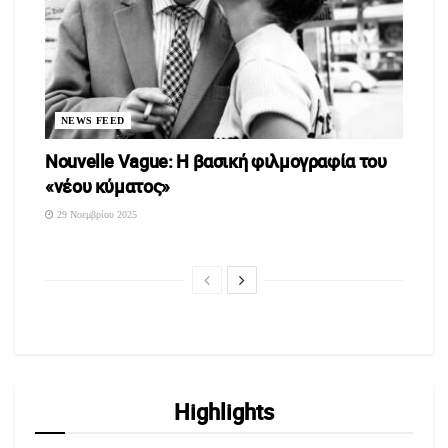
NEWS FEED
Nouvelle Vague: Η βασική φιλμογραφία του
«νέου κύματος»
29 Νοεμβρίου 2025
Highlights