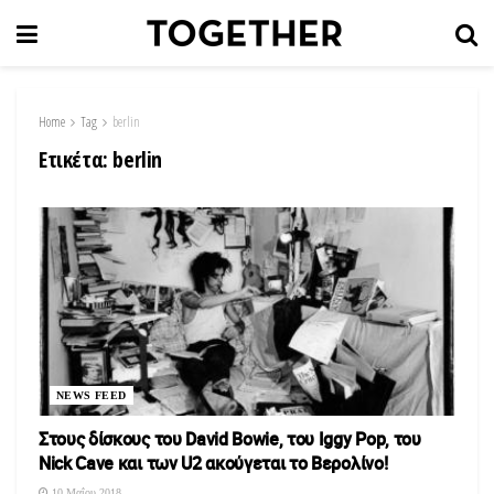
Home
Tag
berlin
Ετικέτα:
berlin
NEWS FEED
Στους δίσκους του David Bowie, του Iggy Pop, του
Nick Cave και των U2 ακούγεται το Βερολίνο!
10 Μαΐου 2018