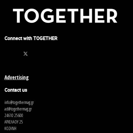
Connect with TOGETHER
Advertising
Contact us
info@togethermag.gr
ad@togethermag.gr
24610 25600
ΑΡΧΕΛΑΟΥ 25
ΚΟΖΑΝΗ