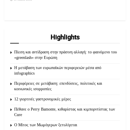
Highlights
Πίεση και αντίδραση στην πράσινη αλλαγή: το φαινόμενο του
«greenlash» στην Ευρώπη
Η μετάβαση των ευρωπαϊκών περιφερειών μέσα από
infographics
Περιφέρειες σε μετάβαση: επενδύσεις, πολιτικές και
κοινωνικές ισορροπίες
12 γιορτινές γαστρονομικές μέρες
Πέθανε ο Perry Bamonte, κιθαρίστας και κιμπορντίστας των
Cure
O Μίτος των Μωμόγερων ξετυλίγεται