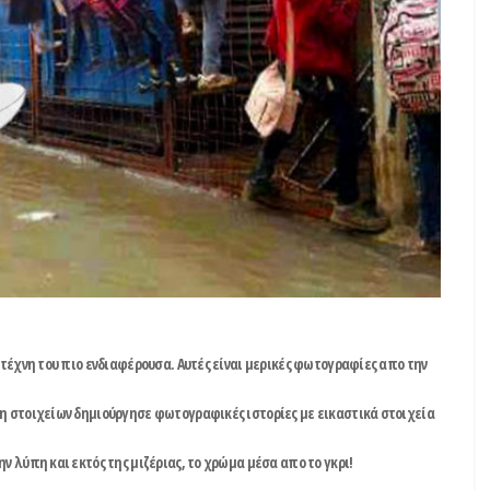
 τέχνη του πιο ενδιαφέρουσα. Αυτές είναι μερικές φωτογραφίες απο την
ξη στοιχείων δημιούργησε φωτογραφικές ιστορίες με εικαστικά στοιχεία
ν λύπη και εκτός της μιζέριας, το χρώμα μέσα απο το γκρι!