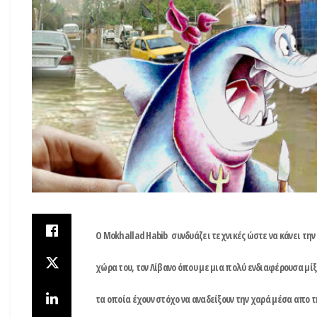
O Mokhallad Habib συνδυάζει τεχνικές ώστε να κάνει την
χώρα του, τον Λίβανο όπου με μια πολύ ενδιαφέρουσα μί
τα οποία έχουν στόχο να αναδείξουν την χαρά μέσα απο τη