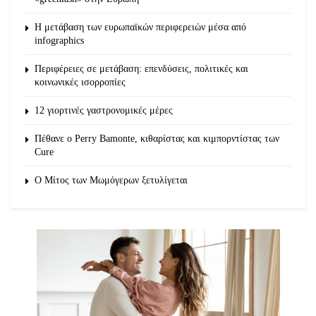
Η μετάβαση των ευρωπαϊκών περιφερειών μέσα από
infographics
Περιφέρειες σε μετάβαση: επενδύσεις, πολιτικές και
κοινωνικές ισορροπίες
12 γιορτινές γαστρονομικές μέρες
Πέθανε ο Perry Bamonte, κιθαρίστας και κιμπορντίστας των
Cure
O Μίτος των Μωμόγερων ξετυλίγεται