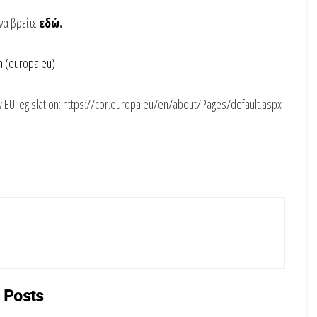
να βρείτε
εδώ
.
 (europa.eu)
 EU legislation: https://cor.europa.eu/en/about/Pages/default.aspx
Posts