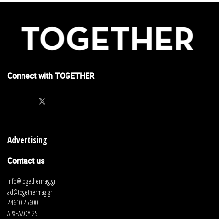
Connect with TOGETHER
Advertising
Contact us
info@togethermag.gr
ad@togethermag.gr
24610 25600
ΑΡΧΕΛΑΟΥ 25