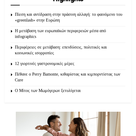
Πίεση και αντίδραση στην πράσινη αλλαγή: το φαινόμενο του
«greenlash» στην Ευρώπη
Η μετάβαση των ευρωπαϊκών περιφερειών μέσα από
infographics
Περιφέρειες σε μετάβαση: επενδύσεις, πολιτικές και
κοινωνικές ισορροπίες
12 γιορτινές γαστρονομικές μέρες
Πέθανε ο Perry Bamonte, κιθαρίστας και κιμπορντίστας των
Cure
O Μίτος των Μωμόγερων ξετυλίγεται