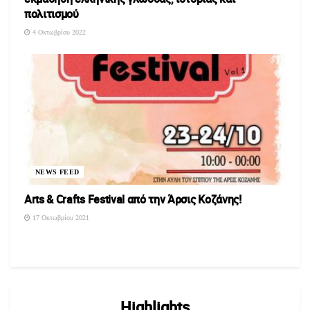
πολιτισμού
4 Οκτωβρίου 2022
NEWS FEED
Arts & Crafts Festival από την Άρσις Κοζάνης!
17 Οκτωβρίου 2021
Highlights