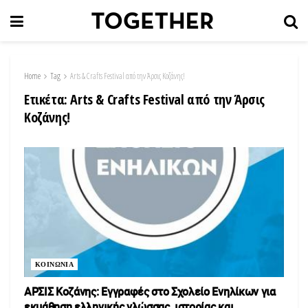
Home
Tag
Arts & Crafts Festival από την Άρσις Κοζάνης!
Ετικέτα:
Arts & Crafts Festival από την Άρσις
Κοζάνης!
ΚΟΙΝΩΝΙΑ
ΑΡΣΙΣ Κοζάνης: Εγγραφές στο Σχολείο Ενηλίκων για
εκμάθηση ελληνικής γλώσσας, ιστορίας και