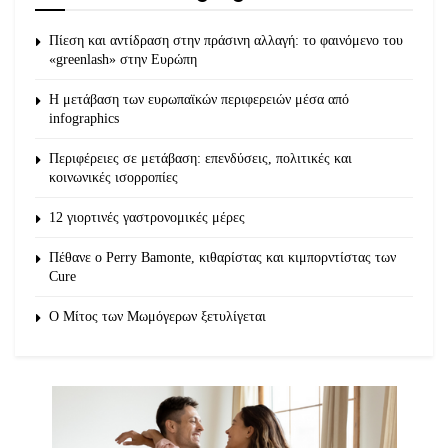
Πίεση και αντίδραση στην πράσινη αλλαγή: το φαινόμενο του
«greenlash» στην Ευρώπη
Η μετάβαση των ευρωπαϊκών περιφερειών μέσα από
infographics
Περιφέρειες σε μετάβαση: επενδύσεις, πολιτικές και
κοινωνικές ισορροπίες
12 γιορτινές γαστρονομικές μέρες
Πέθανε ο Perry Bamonte, κιθαρίστας και κιμπορντίστας των
Cure
O Μίτος των Μωμόγερων ξετυλίγεται