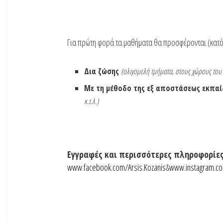
Για πρώτη φορά τα μαθήματα θα προσφέρονται (κατόπι
Δια ζώσης
(ολιγομελή τμήματα, στους χώρους του 
Με τη μέθοδο της εξ αποστάσεως εκπα
κ.τ.λ.)
Εγγραφές και περισσότερες πληροφορίες
www.facebook.com/Arsis.Kozanis
&
www.instagram.co