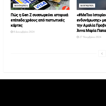
ΚΟΙΝΩΝΙΑ
ΚΟΙΝΩΝΙΑ
Πώς η Gen Z συσσωρεύει ιστορικά
«#MeToo Ιστορίες
επίπεδα χρέους από πιστωτικές
ενδυνάμωσης» με
κάρτες
την Αμαλία Προβε
Άννα Μαρία Παπ
8 Δεκεμβρίου 2024
27 Νοεμβρίου 2024