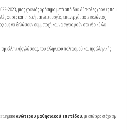
2022-2023, μιας χρονιάς ορόσημο μετά από δυο δύσκολες χρονιές που
ές φορές και τη δική μας λειτουργία, επανερχόμαστε καλώντας
τες/ους να δηλώσουν συμμετοχή και να εγγραφούν στο νέο κύκλο
 ελληνικής γλώσσας, του ελληνικού πολιτισμού και της ελληνικής
σε τμήματα
ανώτερου μαθησιακού επιπέδου
, με απώτερο στόχο την