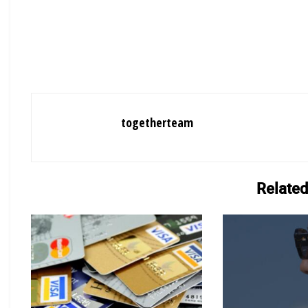
togetherteam
Related