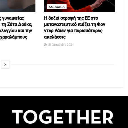
ΚΟΙΝΩΝΙΑ
 γυναικείας
Η δεξιά στροφή της ΕΕ στο
 τη Ζέτα Δούκα,
μεταναστευτικό πιέζει τη Φον
λεγγίου και την
ντερ Λάιεν για περισσότερες
αχαραλάμπους
απελάσεις
18 Οκτωβρίου 2024