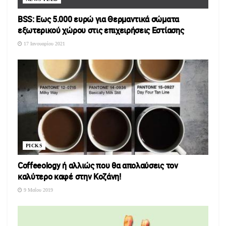
BSS: Εως 5.000 ευρώ για Θερμαντικά σώματα
εξωτερικού χώρου στις επιχειρήσεις Εστίασης
17 Ιανουαρίου 2021
PICKS
Coffeeology ή αλλιώς που θα απολαύσεις τον
καλύτερο καφέ στην Κοζάνη!
9 Μαΐου 2019