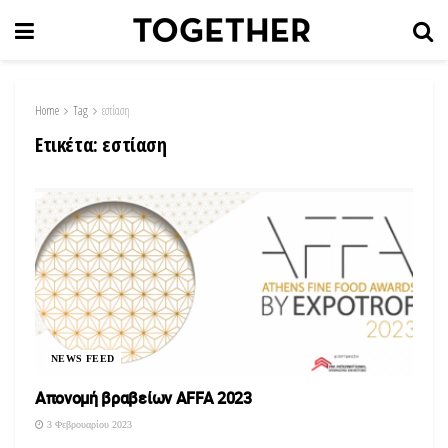
Home
Tag
εστίαση
Ετικέτα:
εστίαση
NEWS FEED
Απονομή βραβείων AFFA 2023
3 Φεβρουαρίου 2023