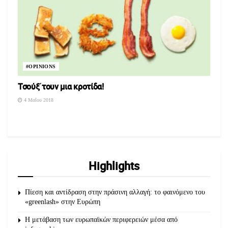
#OPINIONS
Τσούξ΄τουν μια κροτίδα!
4 Μαΐου 2018
Highlights
Πίεση και αντίδραση στην πράσινη αλλαγή: το φαινόμενο του
«greenlash» στην Ευρώπη
Η μετάβαση των ευρωπαϊκών περιφερειών μέσα από