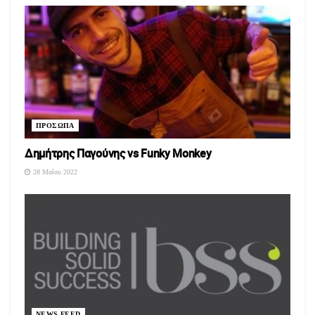
ΠΡΟΣΩΠΑ
Δημήτρης Παγούνης vs Funky Monkey
28 Μαΐου 2022
NEWS FEED