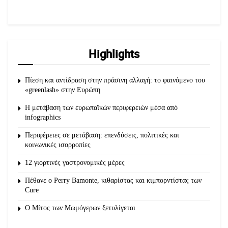
Highlights
Πίεση και αντίδραση στην πράσινη αλλαγή: το φαινόμενο του
«greenlash» στην Ευρώπη
Η μετάβαση των ευρωπαϊκών περιφερειών μέσα από
infographics
Περιφέρειες σε μετάβαση: επενδύσεις, πολιτικές και
κοινωνικές ισορροπίες
12 γιορτινές γαστρονομικές μέρες
Πέθανε ο Perry Bamonte, κιθαρίστας και κιμπορντίστας των
Cure
O Μίτος των Μωμόγερων ξετυλίγεται