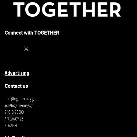
Connect with TOGETHER
Advertising
Contact us
info@togethermag.gr
ad@togethermag.gr
24610 25600
ΑΡΧΕΛΑΟΥ 25
ΚΟΖΑΝΗ