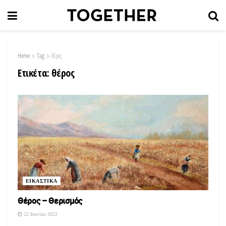
Home
Tag
θέρος
Ετικέτα:
θέρος
ΕΙΚΑΣΤΙΚΑ
Θέρος – Θερισμός
22 Ιουνίου 2022