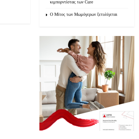
κιμπορντίστας των Cure
O Μίτος των Μωμόγερων ξετυλίγεται